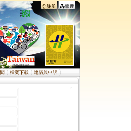
聞
檔案下載
建議與申訴