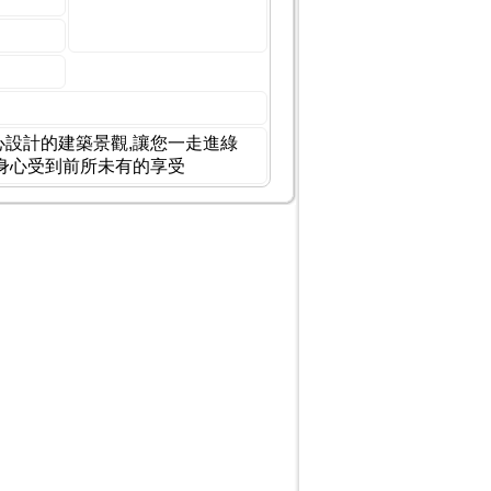
精心設計的建築景觀,讓您一走進綠
的身心受到前所未有的享受