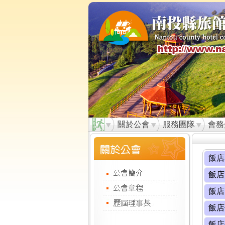
關於公會
服務團隊
會務
飯店
飯店
飯店
飯店
飯店