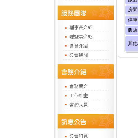
房間
停車
飯店
其他