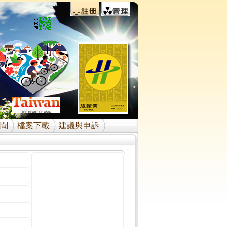
聞
檔案下載
建議與申訴