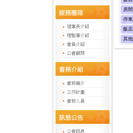
房間
停車
飯店
其他