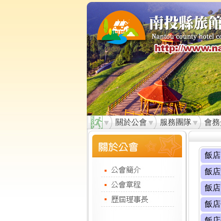
關於公會
服務團隊
會務
飯店
飯店
飯店
飯店
飯店