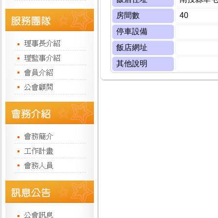
房間數
40
停車設備
飯店網址
其他說明