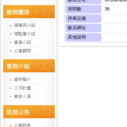
房間數
36
停車設備
飯店網址
其他說明