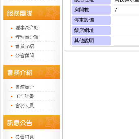
房間數
7
停車設備
飯店網址
其他說明