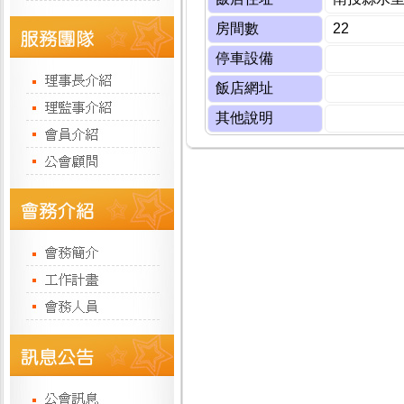
房間數
22
停車設備
飯店網址
其他說明