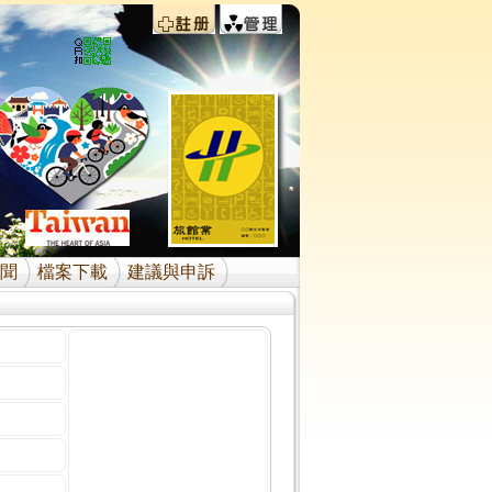
聞
檔案下載
建議與申訴