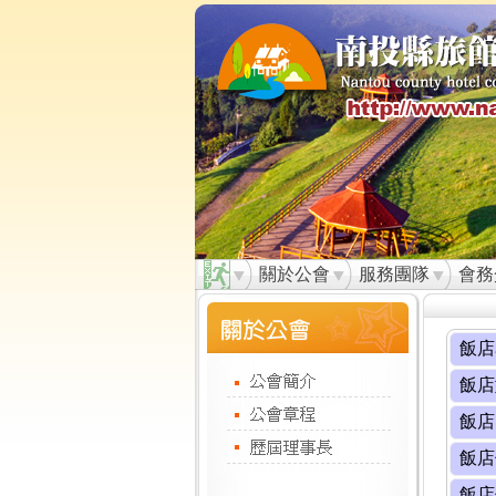
關於公會
服務團隊
會務
飯店
飯店
飯店
飯店
飯店