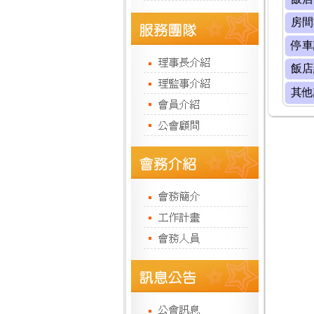
房間
停車
飯店
其他