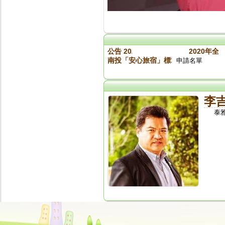
公告 2020旅館盃入取名單
2020年全
南投「安心旅宿」標章參加業者名單（標章
申請名單
李
泰