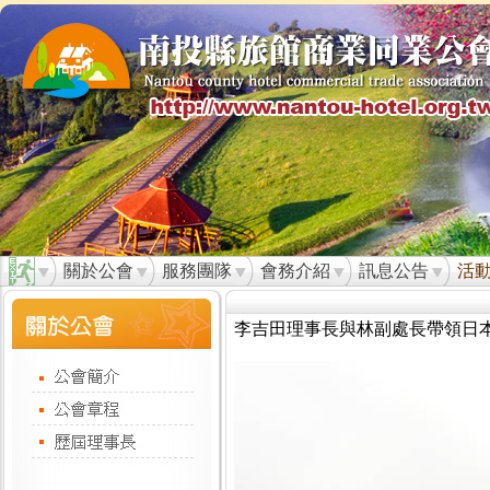
關於公會
服務團隊
會務介紹
訊息公告
活
李吉田理事長與林副處長帶領日