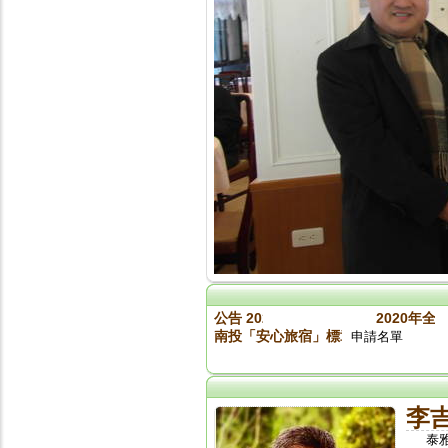
公告 2020旅館盃入取名單
2020年全
南投「安心旅宿」標章參加業者名單（標章
申請名單
李
泰