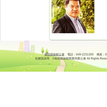
南投縣旅館公會
電話：049-2231305 傳真：
此網頁採用 ©南投縣旅館商業同業公會 All Rights Rese