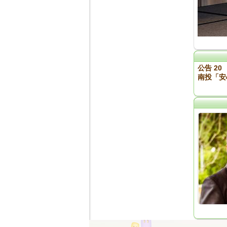
公告 20
南投「安