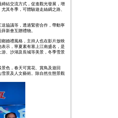
過締結交流方式，促進觀光發展，增
，尤其冬季，可體驗遊走絲綢之路、
互送協議等，透過緊密合作，帶動寧
長薛新會互贈禮物。
回鄉婚禮風格，主持人也在影片放映
他表示，寧夏素有塞上江南盛名，是
上游、沙湖及長城等美景，冬季雪景
樣景色，春天可賞花、賞鳥及遊回
山雪景及人文藝術。除自然生態景觀
。