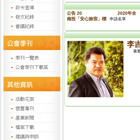
公告 2020旅館盃入取名單
2020年全
南投「安心旅宿」標章參加業者名單（標章
申請名單
李
泰