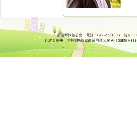
南投縣旅館公會
電話：049-2231305 傳真：
此網頁採用 ©南投縣旅館商業同業公會 All Rights Rese