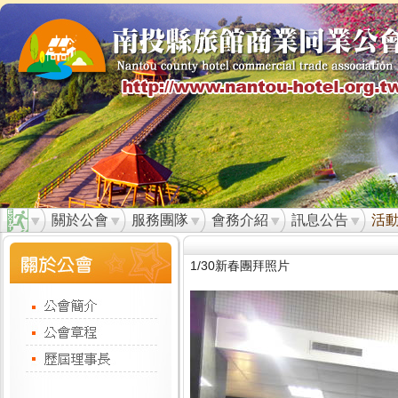
關於公會
服務團隊
會務介紹
訊息公告
活
1/30新春團拜照片