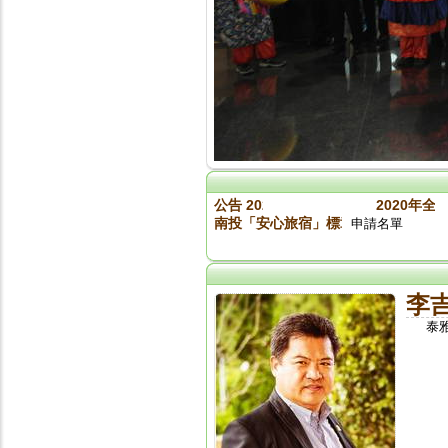
公告 2020旅館盃入取名單
2020年全
南投「安心旅宿」標章參加業者名單（標章
申請名單
李
泰