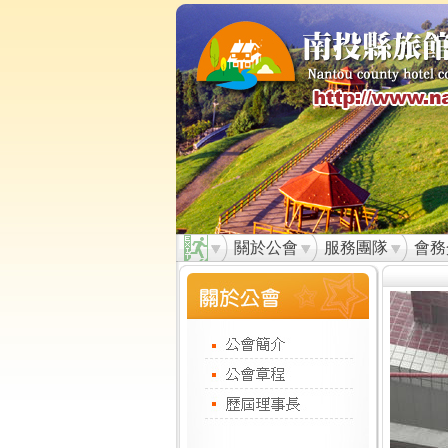
關於公會
服務團隊
會務