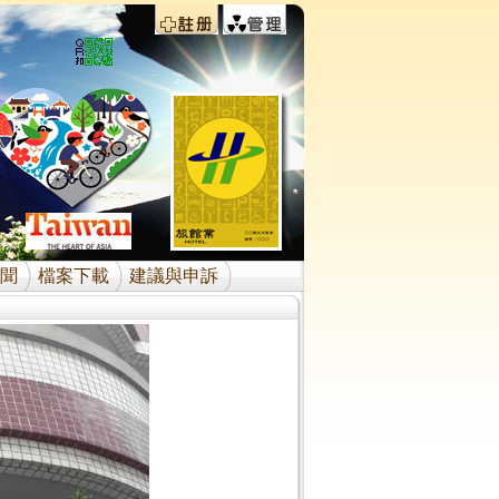
聞
檔案下載
建議與申訴