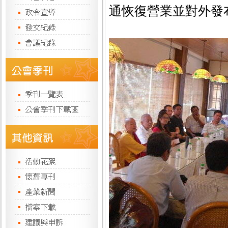
通恢復營業並對外發