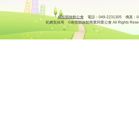
南投縣旅館公會
電話：049-2231305 傳真：
此網頁採用 ©南投縣旅館商業同業公會 All Rights Rese