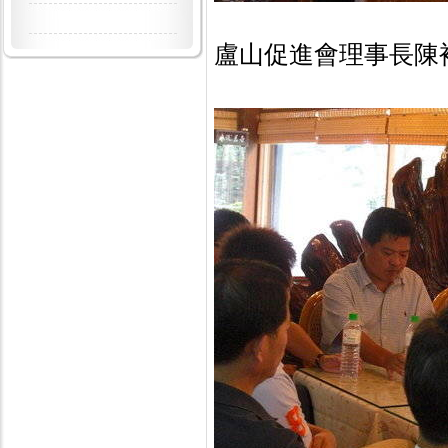
盧山促進會理事長陳