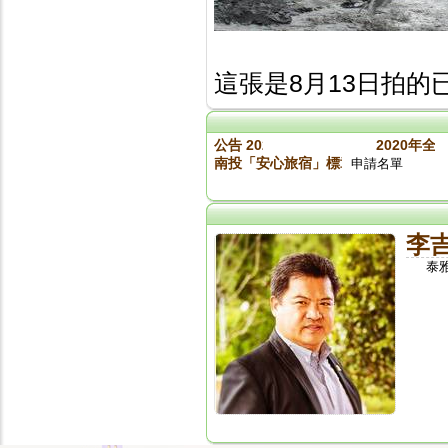
這張是8月13日拍
公告 2020旅館盃入取名單
2020年全
南投「安心旅宿」標章參加業者名單（標章
申請名單
李
泰