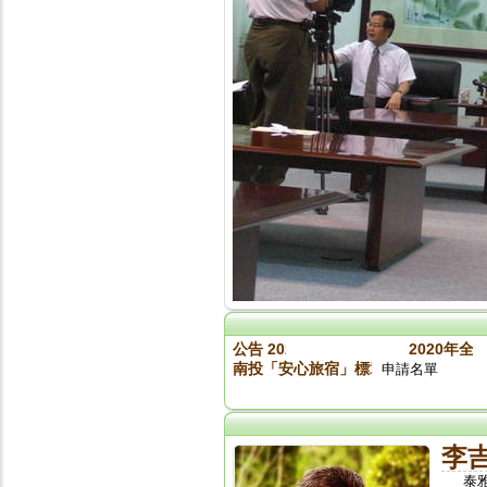
公告 2020旅館盃入取名單
2020年全
南投「安心旅宿」標章參加業者名單（標章
申請名單
李
泰