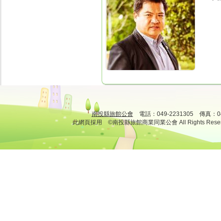
南投縣旅館公會
電話：049-2231305 傳真：
此網頁採用 ©南投縣旅館商業同業公會 All Rights Rese