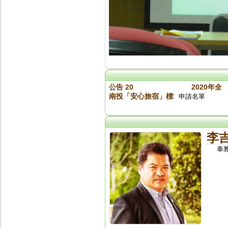
公告 2020旅館盃入取名單
2020年全
南投「安心旅宿」標章參加業者名單（標章
申請名單
李
泰