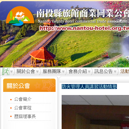
關於公會
服務團隊
會務介紹
訊息公告
活
防火管理人員講習活動情形