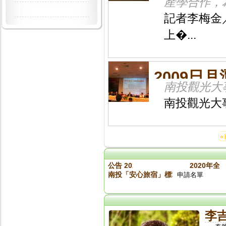
產學合作，
記者李梅金
上�...
2009日
南投觀光大
南投觀光大
«
公告 2020旅館盃入取名單
2020年全
南投「安心旅宿」標章參加業者名單（標章
申請名單
李