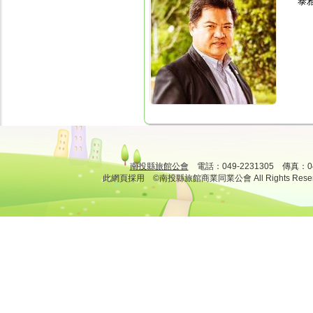
泰
南投縣旅館公會
電話：049-2231305 傳真：
此網頁採用 ©南投縣旅館商業同業公會 All Rights Rese